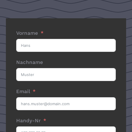
Vorname
Nachname
Email
Handy-Nr