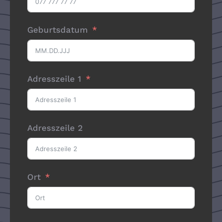
Geburtsdatum
Adresszeile 1
Adresszeile 2
Ort