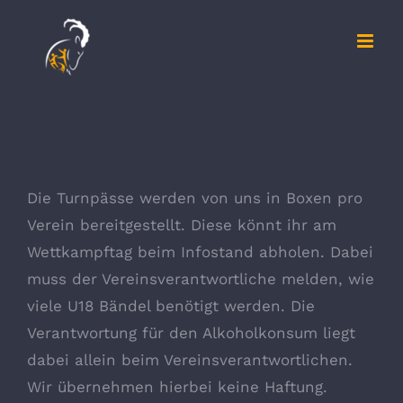
Zum
Inhalt
springen
Die Turnpässe werden von uns in Boxen pro
Verein bereitgestellt. Diese könnt ihr am
Wettkampftag beim Infostand abholen. Dabei
muss der Vereinsverantwortliche melden, wie
viele U18 Bändel benötigt werden. Die
Verantwortung für den Alkoholkonsum lieg
t
dabei allein beim Vereinsverantwortlichen.
Wir übernehmen hierbei keine Haftung.