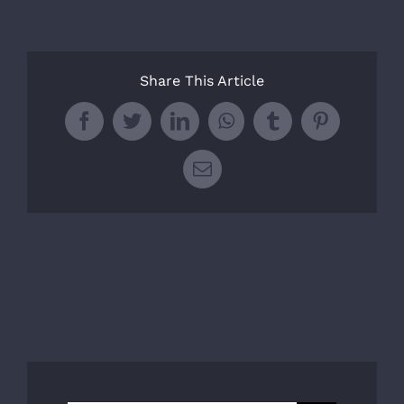
Share This Article
Facebook
Twitter
LinkedIn
WhatsApp
Tumblr
Pinterest
E-
Mail